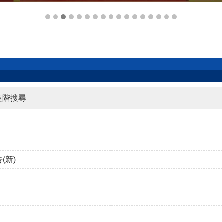
進階搜尋
(新)