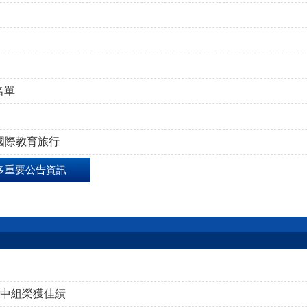
名單
本國際教育旅行
多重要公告資訊
高中組榮獲佳績