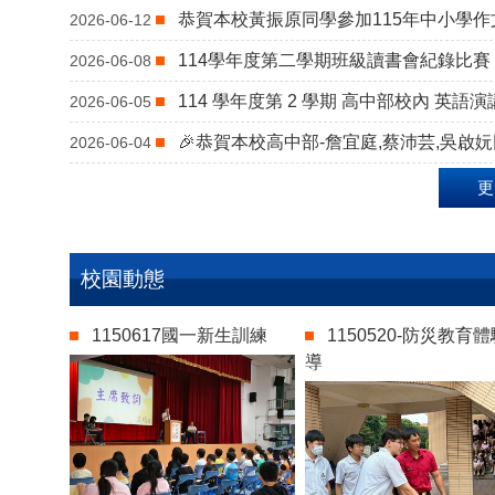
恭賀本校黃振原同學參加115年中小學作
2026-06-12
114學年度第二學期班級讀書會紀錄比
2026-06-08
114 學年度第 2 學期 高中部校內 英語
2026-06-05
🎉恭賀本校高中部-詹宜庭,蔡沛芸,吳啟
2026-06-04
更
校園動態
1150617國一新生訓練
1150520-防災教育
導