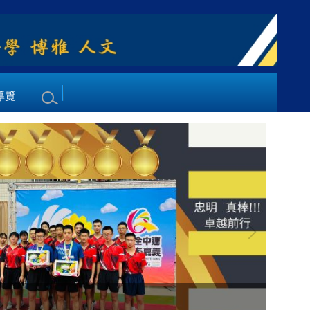
導覽
全體師