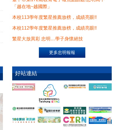
「越在地~越國際」
本校113學年度繁星推薦放榜，成績亮眼!!
本校112學年度繁星推薦放榜，成績亮眼!!
繁星大放異彩 忠明…學子身懷絕技
更多忠明報報
好站連結