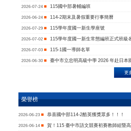
115國中部暑輔編班
2026-07-24
114-2期末及暑假重要行事簡曆
2026-06-24
115學年度國一新生學座號
2026-07-29
115學年度國一新生常態編班正式班級
2026-07-02
115-1國一導師名單
2026-07-03
臺中市立忠明高級中學 2026 年赴日
2026-06-30
更
榮譽榜
恭喜國中部114-2酷英獲獎眾多！！！
2026-06-23
賀！115 臺中市語文競賽初賽教師組暨
2026-06-14