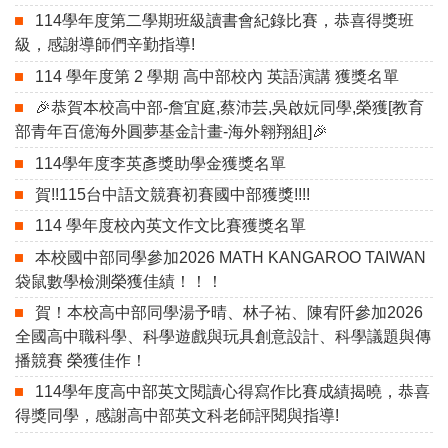
114學年度第二學期班級讀書會紀錄比賽，恭喜得獎班
級，感謝導師們辛勤指導!
114 學年度第 2 學期 高中部校內 英語演講 獲獎名單
🎉恭賀本校高中部-詹宜庭,蔡沛芸,吳啟妧同學,榮獲[教育
部青年百億海外圓夢基金計畫-海外翱翔組]🎉
114學年度李英彥獎助學金獲獎名單
賀!!115台中語文競賽初賽國中部獲獎!!!!
114 學年度校內英文作文比賽獲獎名單
本校國中部同學參加2026 MATH KANGAROO TAIWAN
袋鼠數學檢測榮獲佳績！！！
賀！本校高中部同學湯予晴、林子祐、陳宥阡參加2026
全國高中職科學、科學遊戲與玩具創意設計、科學議題與傳
播競賽 榮獲佳作！
114學年度高中部英文閱讀心得寫作比賽成績揭曉，恭喜
得獎同學，感謝高中部英文科老師評閱與指導!