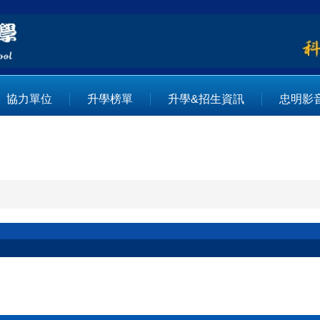
協力單位
升學榜單
升學&招生資訊
忠明影