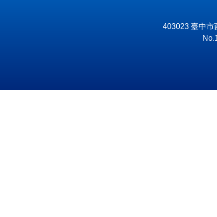
403023 臺中
No.1