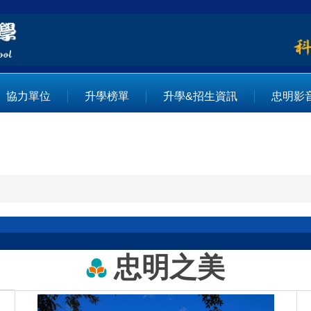
協力單位
升學榜單
升學&招生資訊
忠明影
忠明之美