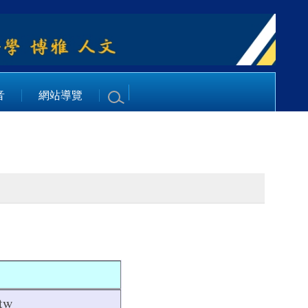
音
網站導覽
tw