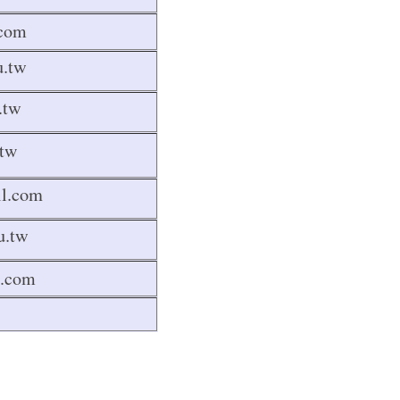
.com
u.tw
u.tw
.tw
l.com
u.tw
.com