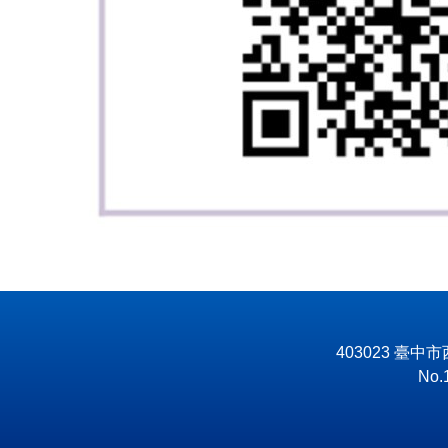
403023 臺中
No.1