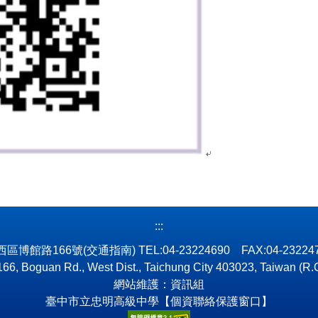
:::
市西區博館路166號
(交通指南)
TEL:04-23224690 FAX:04-2322
66, Boguan Rd., West Dist., Taichung City 403023, Taiwan (R.
網站維護：資訊組
臺中市立忠明高級中學【個資聯絡保護窗口】