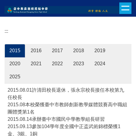
跳
到
主
要
:::
內
容
區
2015
2016
2017
2018
2019
2020
2021
2022
2023
2024
2025
2015.08.01許清田校長退休，張永宗校長接任本校第九
任校長
2015.08本校榮獲臺中市教師創新教學媒體競賽高中職組
團體獎第1名
2015.08.14承辦臺中市國民中學教學組長研習
2015.09.13參加104學年度全國中正盃武術錦標榮獲1
金、3銀、1銅