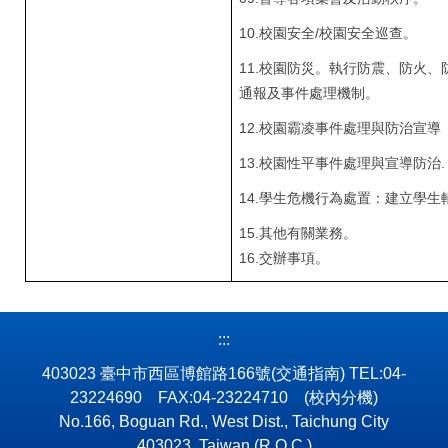
10.
校園安全/校園安全巡查。
11.
校園防災。執行防震、防火、
通報及事件處理機制。
12.
校園霸凌事件處理與防治宣導
13.
校園性平事件處理與宣導防治.
14.
學生危機行為處置：建立學生
15.
其他有關業務。
16.交辦事項。
:::
403023 臺中市西區博館路166號
(交通指南)
TEL:04-
23224690 FAX:04-23224710
(校內分機)
No.166, Boguan Rd., West Dist., Taichung City
403023, Taiwan (R.O.C.)