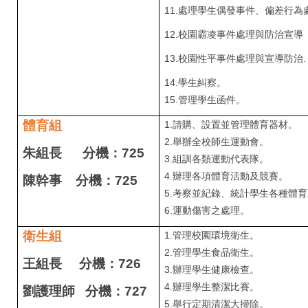
11.處理學生偶發事件、偏差行為
12.
校園霸凌事件處理與防治宣導
13.
校園性平事件處理與宣導防治.
14.
學生糾察。
15.管理學生函件。
體育組
1.
請購、設置並管理體育器材。
2.舉辦全校師生運動會。
朱組長 分機：725
3.組訓各類運動代表隊。
4.辦理各項體育活動及競賽。
陳幹事 分機：725
5.考察並紀錄、統計學生各種體
6.運動傷害之處理。
衛生組
1.
管理校園環境衛生。
2.管理學生食品衛生。
王組長 分機：726
3.辦理學生健康檢查。
4.辦理學生整潔比賽。
劉護理師 分機：727
5.舉行定期清潔大掃除。