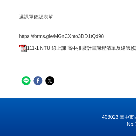
選課單確認表單
https://forms.gle/MGnCXnto3DD1tQd98
111-1 NTU 線上課 高中推廣計畫課程清單及建議修課
403023 臺中
No.1