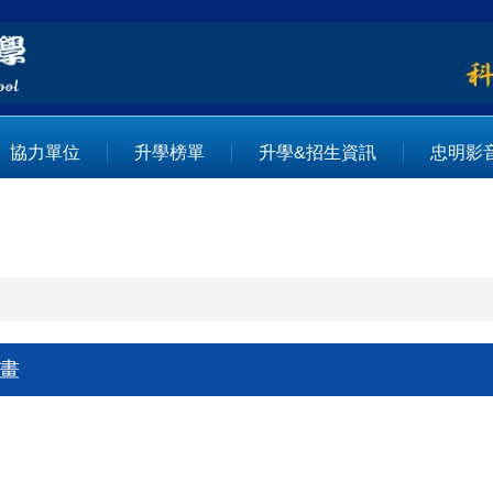
協力單位
升學榜單
升學&招生資訊
忠明影
計畫