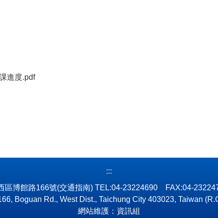
進度.pdf
:::
市西區博館路166號
(交通指南)
TEL:04-23224690 FAX:04-2322
66, Boguan Rd., West Dist., Taichung City 403023, Taiwan (R.
網站維護：資訊組