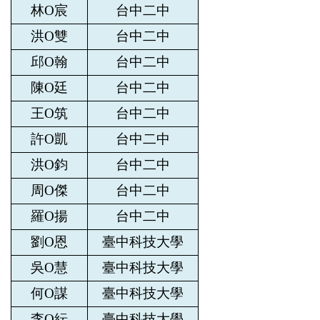
林O宸
台中二中
洪O雙
台中二中
邱O翰
台中二中
陳O廷
台中二中
王O筑
台中二中
許O凱
台中二中
洪O鈞
台中二中
周O傑
台中二中
羅O揚
台中二中
劉O恩
臺中科技大學
吳O慧
臺中科技大學
何O謀
臺中科技大學
李O紜
臺中科技大學