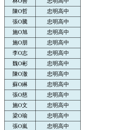
林O善
忠明高中
陳O哲
忠明高中
張O騰
忠明高中
施O旭
忠明高中
施O朋
忠明高中
李O志
忠明高中
魏O彬
忠明高中
陳O澈
忠明高中
蘇O綝
忠明高中
張O慈
忠明高中
施O文
忠明高中
梁O瑜
忠明高中
張O嵐
忠明高中