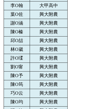
李O翰
大甲高中
葉O佐
興大附農
謝O涵
興大附農
陳O榛
興大附農
邱O喆
興大附農
林O崴
興大附農
許O瑈
興大附農
劉O甯
興大附農
陳O予
興大附農
陳O筠
興大附農
巧O云
興大附農
陳O均
興大附農