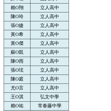
賴O翔
立人高中
陳O玲
立人高中
張O婕
立人高中
黃O希
立人高中
黃O傑
立人高中
蘇O凱
立人高中
陳O雨
立人高中
張O玹
立人高中
陳O庭
立人高中
尤O言
立人高中
王O淇
弘文中學
賴O祐
常春藤中學