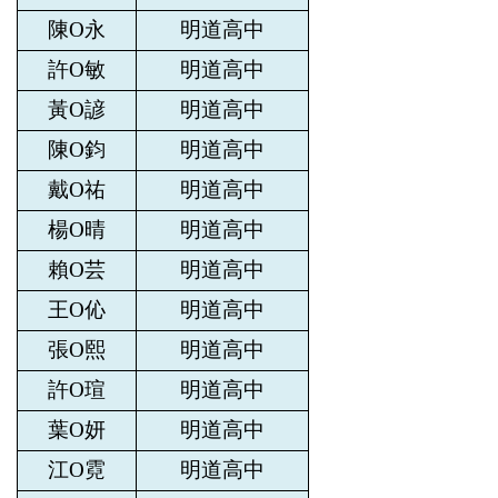
陳O永
明道高中
許O敏
明道高中
黃O諺
明道高中
陳O鈞
明道高中
戴O祐
明道高中
楊O晴
明道高中
賴O芸
明道高中
王O伈
明道高中
張O熙
明道高中
許O瑄
明道高中
葉O妍
明道高中
江O霓
明道高中