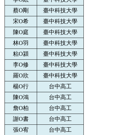
蔡O剛
臺中科技大學
宋O希
臺中科技大學
陳O庭
臺中科技大學
林O羽
臺中科技大學
粘O潁
臺中科技大學
李O修
臺中科技大學
羅O欣
臺中科技大學
楊O行
台中高工
陳O鴻
台中高工
詹O柏
台中高工
謝O書
台中高工
張O宥
台中高工