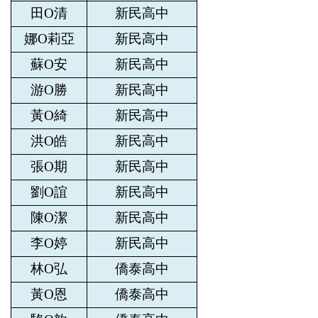
田O清
新民高中
娜O莉亞
新民高中
蘇O安
新民高中
游O勝
新民高中
黃O綺
新民高中
洪O皓
新民高中
張O期
新民高中
劉O誼
新民高中
陳O潔
新民高中
李O婷
新民高中
林O弘
僑泰高中
黃O恩
僑泰高中