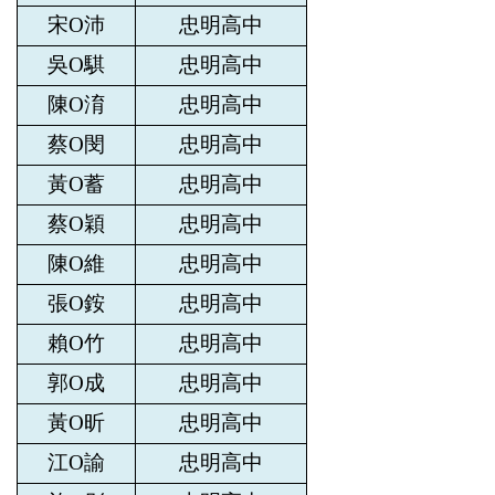
宋O沛
忠明高中
吳O騏
忠明高中
陳O淯
忠明高中
蔡O閔
忠明高中
黃O蓄
忠明高中
蔡O穎
忠明高中
陳O維
忠明高中
張O銨
忠明高中
賴O竹
忠明高中
郭O成
忠明高中
黃O昕
忠明高中
江O諭
忠明高中