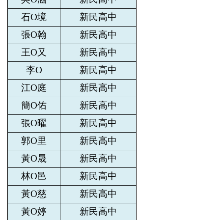
石O境
新民高中
張O翰
新民高中
王O又
新民高中
李O
新民高中
江O庭
新民高中
簡O佑
新民高中
張O曜
新民高中
郭O里
新民高中
黃O晟
新民高中
林O邑
新民高中
黃O慈
新民高中
黃O婷
新民高中