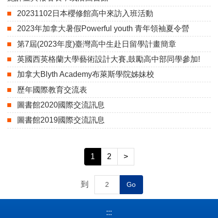
20231102日本櫻修館高中來訪入班活動
2023年加拿大暑假Powerful youth 青年領袖夏令營
第7屆(2023年度)臺灣高中生赴日留學計畫簡章
英國西英格蘭大學藝術設計大賽,鼓勵高中部同學參加!
加拿大Blyth Academy布萊斯學院姊妹校
歷年國際教育交流表
圖書館2020國際交流訊息
圖書館2019國際交流訊息
1
2
>
到
Go
:::